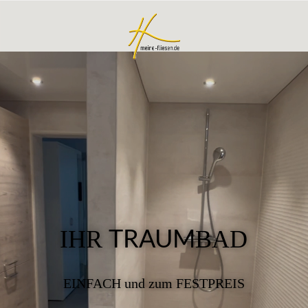
IHR
BAD
TRAUM
EINFACH und zum FESTPREIS