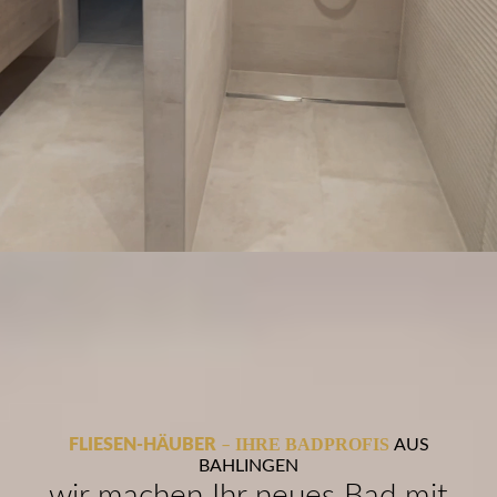
IHRE BADPROFIS
FLIESEN-HÄUBER
–
AUS
BAHLINGEN
wir machen Ihr neues Bad mit