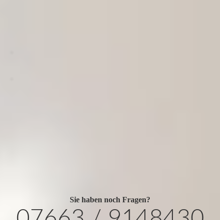
.
.
Sie haben noch Fragen?
07663 / 9148430